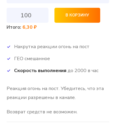
Количество
В КОРЗИНУ
товара
Итого:
6,30 ₽
Реакция
огонь
Накрутка реакции огонь на пост
ГЕО смешанное
Скорость выполнения
до 2000 в час
Реакция огонь
на пост. Убедитесь, что эта
реакции разрешены в канале.
Возврат средств не возможен.