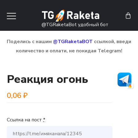
@TGRaketaBot
удобный бот
Поделись с нашим
@TGRaketaBOT
ссылкой, введи
количество и оплати, не покидая Telegram!
Реакция огонь
0,06
₽
Ссылка на пост
*