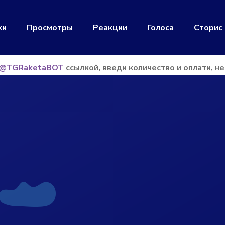
ки
Просмотры
Реакции
Голоса
Сторис
@TGRaketaBOT
ссылкой, введи количество и оплати, н