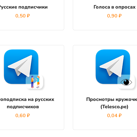
Русские подписчики
Голоса в опросах
0,50
₽
0,90
₽
оподписка на русских
Просмотры кружочк
подписчиков
(Telesco.pe)
0,60
₽
0,04
₽