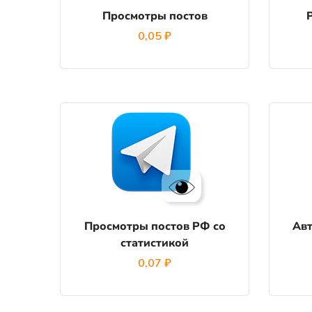
Просмотры постов
0,05
₽
Просмотры постов РФ со
Авт
статистикой
0,07
₽