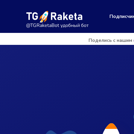
Подписчи
@TGRaketaBot
удобный бот
Поделись с нашим