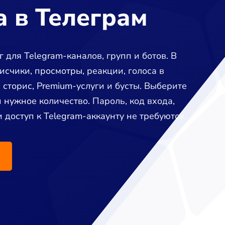
 в Телеграм
 для Telegram-каналов, групп и ботов. В
исчики, просмотры, реакции, голоса в
 сторис, Premium-услуги и бусты. Выберите
и нужное количество. Пароль, код входа,
 доступ к Telegram-аккаунту не требуются.