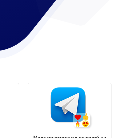
Микс позитивных реакций на