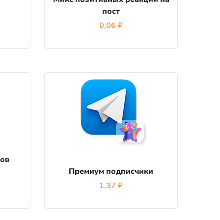
пост
0,06
₽
ов
Премиум подписчики
1,37
₽