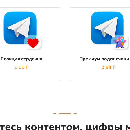
Реакция сердечко
Премиум подписчики
0,06
₽
2,84
₽
тесь контентом, цифры 