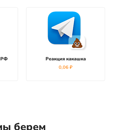
 РФ
Реакция какашка
0,06
₽
мы берем