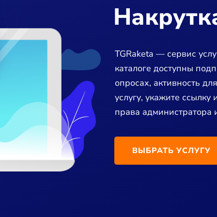
Накрутка
TGRaketa — сервис услуг
каталоге доступны подп
опросах, активность для
услугу, укажите ссылку 
права администратора и
ВЫБРАТЬ УСЛУГУ