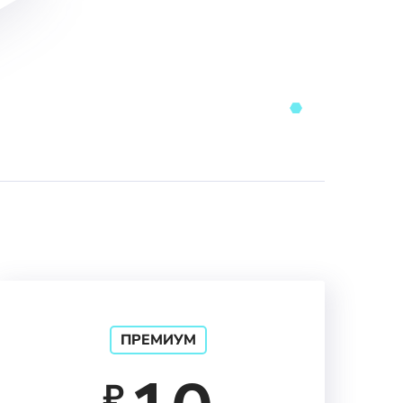
ПРЕМИУМ
₽